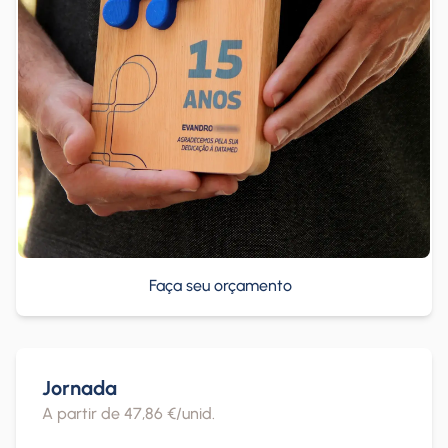
Faça seu orçamento
Jornada
A partir de 47,86 €/unid.