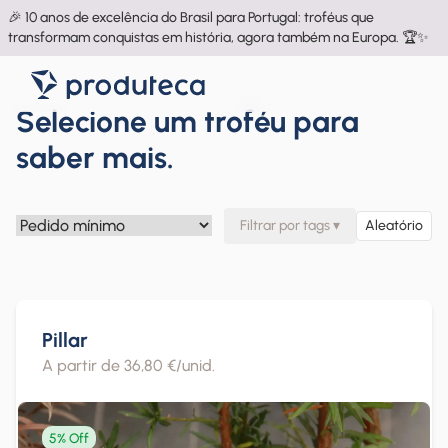
🎉 10 anos de excelência do Brasil para Portugal: troféus que
transformam conquistas em história, agora também na Europa. 🏆✨
Selecione um troféu para
saber mais.
Filtrar por tags
▾
Aleatório
Pillar
A partir de 36,80 €/unid.
5% Off