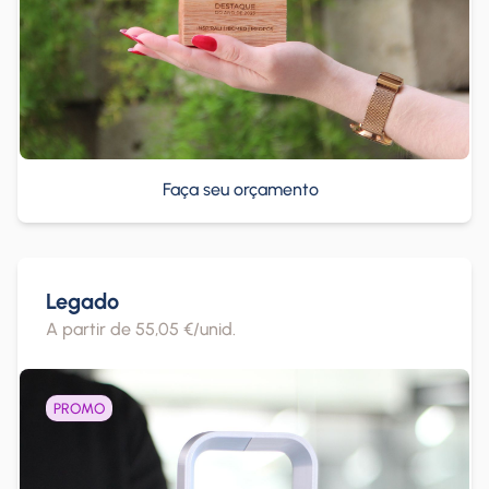
Faça seu orçamento
Legado
A partir de 55,05 €/unid.
PROMO