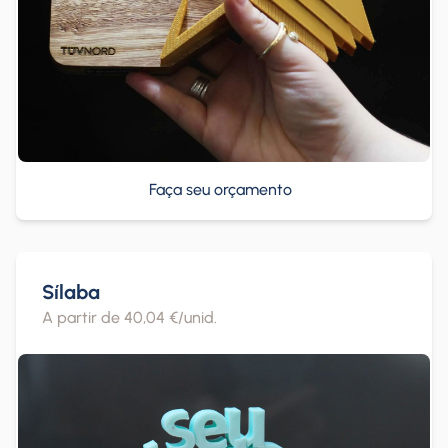
Faça seu orçamento
Sílaba
A partir de 40,04 €/unid.