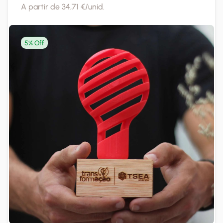
A partir de 34,71 €/unid.
5% Off