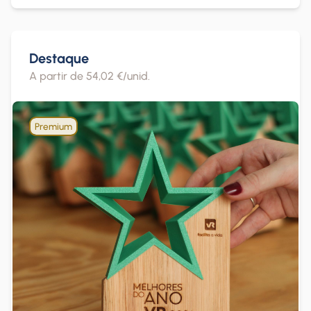
Destaque
A partir de 54,02 €/unid.
Premium