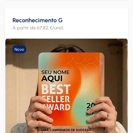
Reconhecimento G
A partir de 67,82 €/unid.
Novo