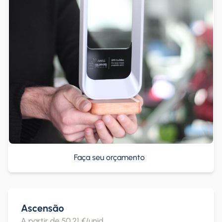
Faça seu orçamento
Ascensão
A partir de 50,21 €/unid.