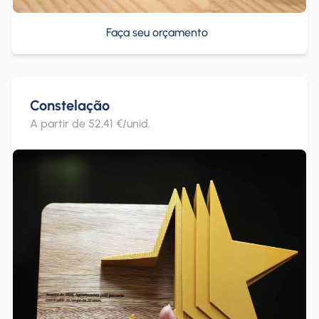
Faça seu orçamento
Constelação
A partir de 52,41 €/unid.