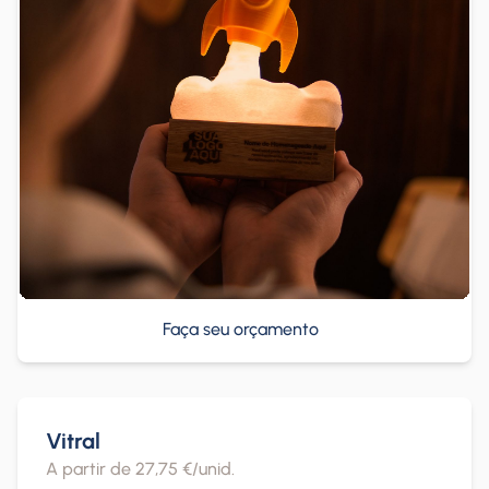
Faça seu orçamento
Vitral
A partir de 27,75 €/unid.