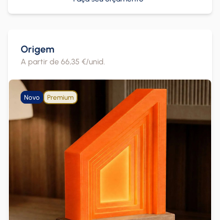
Origem
A partir de 66,35 €/unid.
Novo
Premium