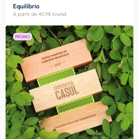
Equilíbrio
A partir de 40,98 €/unid.
PROMO