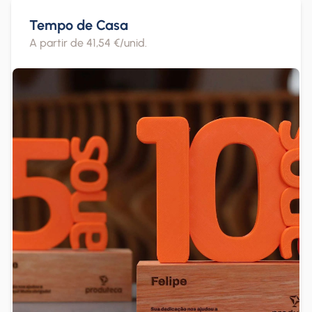
Tempo de Casa
A partir de 41,54 €/unid.