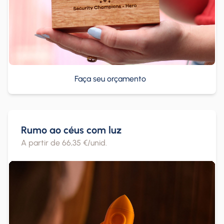
Faça seu orçamento
Rumo ao céus com luz
A partir de 66,35 €/unid.