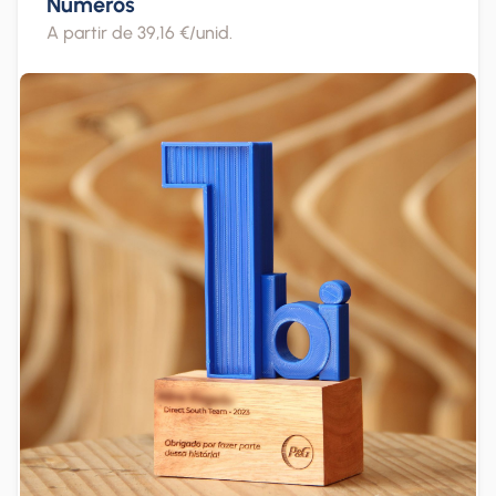
Números
A partir de 39,16 €/unid.