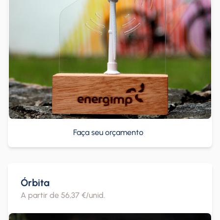
Faça seu orçamento
Órbita
A partir de 56,37 €/unid.